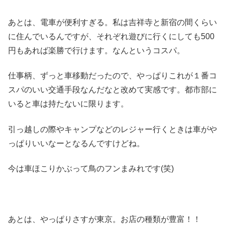
あとは、電車が便利すぎる。私は吉祥寺と新宿の間くらい
に住んでいるんですが、それぞれ遊びに行くにしても500
円もあれば楽勝で行けます。なんというコスパ。
仕事柄、ずっと車移動だったので、やっぱりこれが１番コ
スパのいい交通手段なんだなと改めて実感です。都市部に
いると車は持たないに限ります。
引っ越しの際やキャンプなどのレジャー行くときは車がや
っぱりいいなーとなるんですけどね。
今は車ほこりかぶって鳥のフンまみれです(笑)
あとは、やっぱりさすが東京。お店の種類が豊富！！