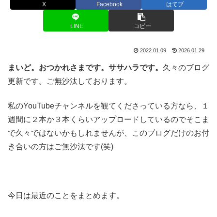
X
Facebook
はてブ
LINE
コピー
2022.01.09
2026.01.29
まいど。おつかれさまです。ササハラです。
久々のブログ
更新です。ご無沙汰しております。
私のYouTubeチャンネルを観てくださっている方なら、１
週間に２本か３本くらいアップロードしているのでそこま
で久々ではないかもしれませんが、このブログだけのお付
き合いの方はご無沙汰です(笑)
今日は最近のことをまとめます。