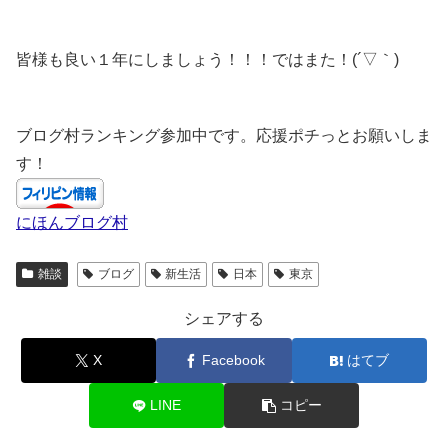
皆様も良い１年にしましょう！！！ではまた！(´▽｀)
ブログ村ランキング参加中です。応援ポチっとお願いしま
す！
にほんブログ村
雑談
ブログ
新生活
日本
東京
シェアする
X
Facebook
はてブ
LINE
コピー