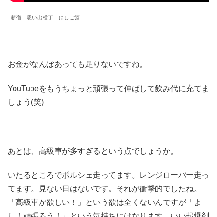
新宿 思い出横丁 はしご酒
お金がなんぼあっても足りないですね。
YouTubeをもうちょっと頑張って伸ばして飲み代に充てま
しょう(笑)
あとは、高級車が多すぎるという点でしょうか。
いたるところでポルシェ走ってます。レンジローバー走っ
てます。見ない日はないです。それが衝撃的でしたね。
「高級車が欲しい！」という欲は全くないんですが「よ
し！頑張ろう！」という気持ちにはなります。いい起爆剤