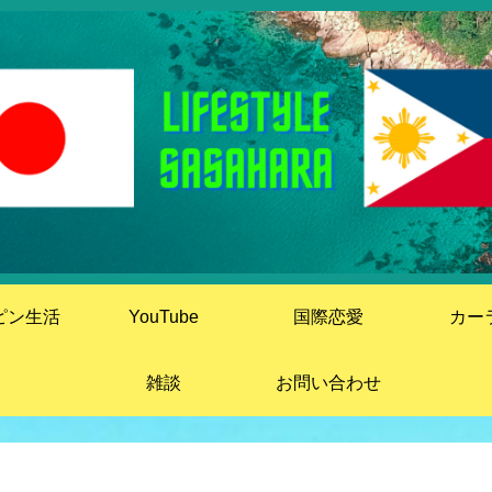
ピン生活
YouTube
国際恋愛
カー
雑談
お問い合わせ