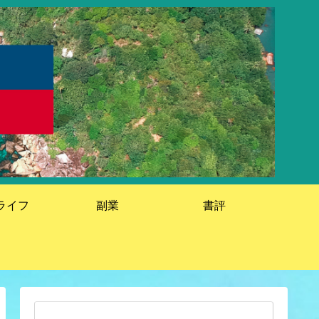
ライフ
副業
書評