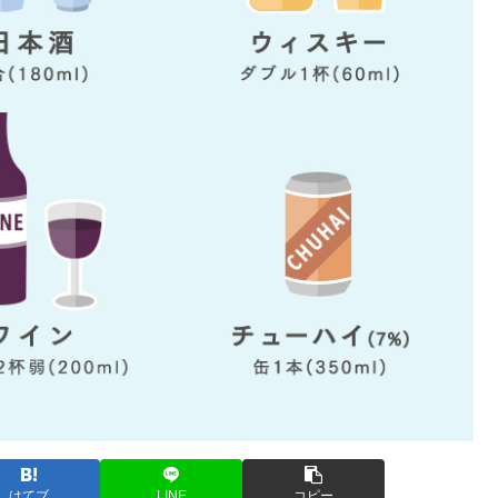
はてブ
LINE
コピー