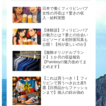
日本で働くフィリピンパブ
女性の月収は？驚きの収
入・給料実態
【体験談】フィリピンパブ
の魅力とは？妻との出会い
エピソード＆初対面写真も
公開！【何が楽しいのか】
【服飾オリジナルブラン
ド】１か月の収益報告
【Paintoryの魅力改めてま
とめます】
【これは買うべき！】フィ
リピンで買うべきお土産5
選【日用品からファッショ
ンまで】個人の好み強め