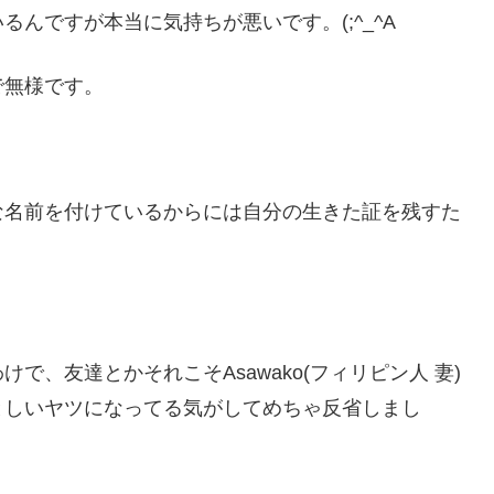
んですが本当に気持ちが悪いです。(;^_^A
で無様です。
な名前を付けているからには自分の生きた証を残すた
、友達とかそれこそAsawako(フィリピン人 妻)
としいヤツになってる気がしてめちゃ反省しまし