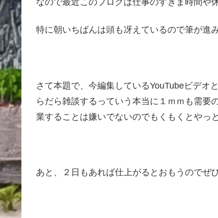
なので最近このブログは仕事のすきま時間や
特に朝いちばんは頭も冴えているので筆が
さて本題で、今編集しているYouTubeビデ
らだら雑談するっていう本当に１ｍｍも需要
業することは嫌いでないのでもくもくとやっ
あと、２日もあれば仕上がるとおもうのでぜ