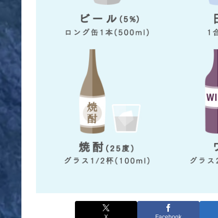
X
Facebook