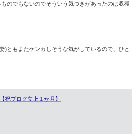
るものでもないのでそういう気づきがあったのは収穫
人 妻)ともまたケンカしそうな気がしているので、ひと
ニラ【祝ブログ立上１か月】