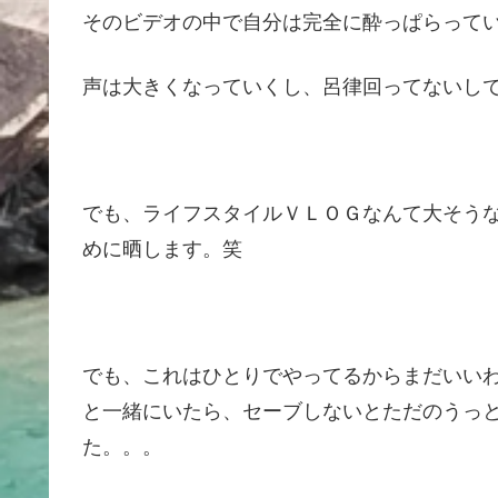
そのビデオの中で自分は完全に酔っぱらっている
声は大きくなっていくし、呂律回ってないし
でも、ライフスタイルＶＬＯＧなんて大そう
めに晒します。笑
でも、これはひとりでやってるからまだいいわけで
と一緒にいたら、セーブしないとただのうっ
た。。。