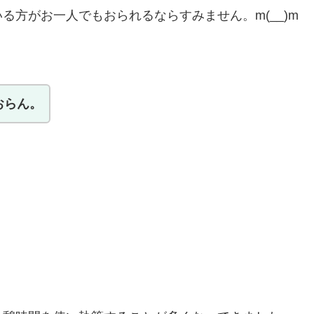
る方がお一人でもおられるならすみません。m(__)m
おらん。