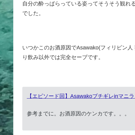
自分の酔っぱらっている姿ってそうそう観れ
でした。
いつかこのお酒原因でAsawako(フィリピン
り飲み以外では完全セーブです。
【エピソード回】Asawakoブチギレinマ
参考までに。お酒原因のケンカです。。。