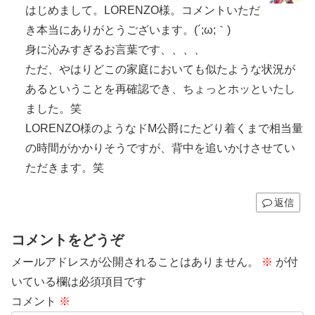
はじめまして。LORENZO様。コメントいただ
き本当にありがとうございます。(´;ω;｀)
身に沁みすぎるお言葉です、、、、
ただ、やはりどこの家庭においても似たような状況が
あるということを再確認でき、ちょっとホッといたし
ました。笑
LORENZO様のようなドM公爵にたどり着くまで相当量
の時間がかかりそうですが、背中を追いかけさせてい
ただきます。笑
返信
コメントをどうぞ
メールアドレスが公開されることはありません。
※
が付
いている欄は必須項目です
コメント
※