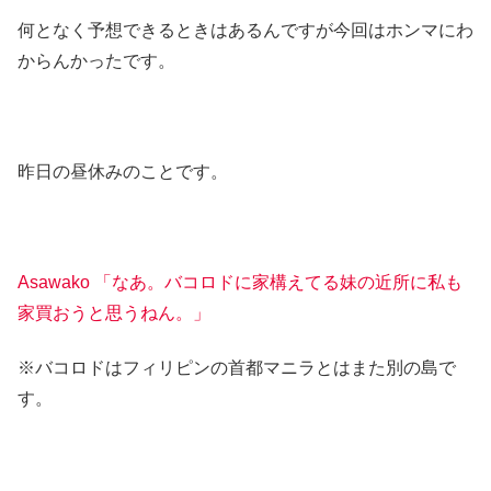
何となく予想できるときはあるんですが今回はホンマにわ
からんかったです。
昨日の昼休みのことです。
Asawako 「なあ。バコロドに家構えてる妹の近所に私も
家買おうと思うねん。」
※バコロドはフィリピンの首都マニラとはまた別の島で
す。