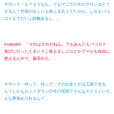
ササハラ「え？そうなん。でもマニラの今のサロンはどう
するん？空港の近くにも借りる言うてたやん。しかもバコ
ロドまでだいぶ距離あるし。」
Asawako 「それはそれやねん。でもあんたもバコロド
遊びに行ったときにそこ使えるしジムとかプールも自由に
使えるんやで。最高やろ。」
ササハラ「待って。待って。そのお金とかは工面できる
ん？しかもロックダウンの今の現状でそんなスイスイいろ
んな事進められるん？」