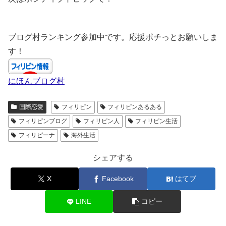
ブログ村ランキング参加中です。応援ポチっとお願いしま
す！
にほんブログ村
国際恋愛
フィリピン
フィリピンあるある
フィリピンブログ
フィリピン人
フィリピン生活
フィリピーナ
海外生活
シェアする
X
Facebook
はてブ
LINE
コピー