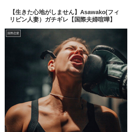
【生きた心地がしません】Asawako(フィ
リピン人妻）ガチギレ【国際夫婦喧嘩】
国際恋愛