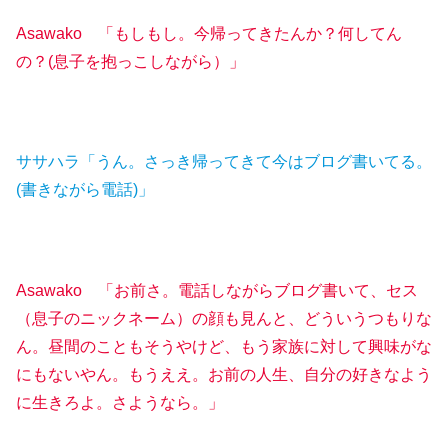
Asawako 「もしもし。今帰ってきたんか？何してん
の？(息子を抱っこしながら）」
ササハラ「うん。さっき帰ってきて今はブログ書いてる。
(書きながら電話)」
Asawako 「お前さ。電話しながらブログ書いて、セス
（息子のニックネーム）の顔も見んと、どういうつもりな
ん。
昼間の
こともそうやけど
、
もう
家族に
対して
興味が
な
にもないやん。もうええ。
お前の人生、自分の好きなよう
に生きろよ。さようなら。」