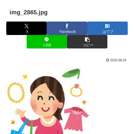
img_2865.jpg
X
Facebook
はてブ
LINE
コピー
2020.08.03