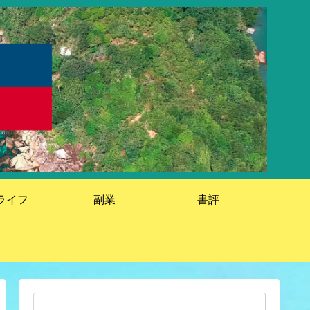
ライフ
副業
書評