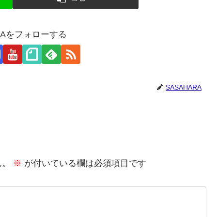
ARAをフォローする
SASAHARA
ん。
※
が付いている欄は必須項目です