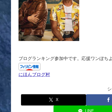
ブログランキング参加中です。応援ワンぽち
にほんブログ村
シ
X
LINE