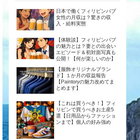
日本で働くフィリピンパブ
女性の月収は？驚きの収
入・給料実態
【体験談】フィリピンパブ
の魅力とは？妻との出会い
エピソード＆初対面写真も
公開！【何が楽しいのか】
【服飾オリジナルブラン
ド】１か月の収益報告
【Paintoryの魅力改めてま
とめます】
【これは買うべき！】フィ
リピンで買うべきお土産5
選【日用品からファッショ
ンまで】個人の好み強め