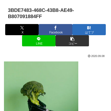
3BDE7483-468C-43B8-AE49-
B807091884FF
X
Facebook
はてブ
LINE
コピー
2020.09.08