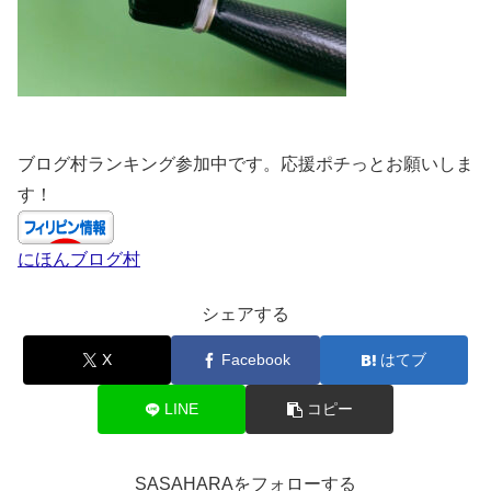
ブログ村ランキング参加中です。応援ポチっとお願いしま
す！
にほんブログ村
シェアする
X
Facebook
はてブ
LINE
コピー
SASAHARAをフォローする