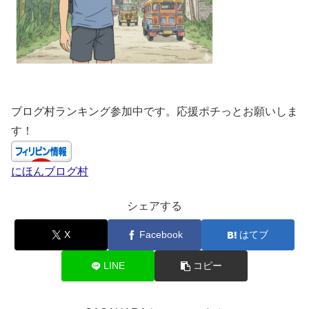
ブログ村ランキング参加中です。応援ポチっとお願いしま
す！
にほんブログ村
シェアする
X
Facebook
はてブ
LINE
コピー