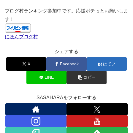
ブログ村ランキング参加中です。応援ポチっとお願いしま
す！
にほんブログ村
シェアする
X
Facebook
はてブ
LINE
コピー
SASAHARAをフォローする