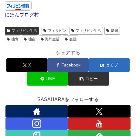
にほんブログ村
フィリピン生活
フィリピン
フィリピン生活
帰国
強奪
強盗
海外生活
盗難
シェアする
X
Facebook
はてブ
LINE
コピー
SASAHARAをフォローする