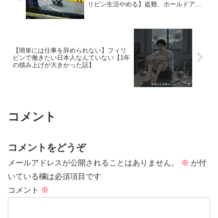
リピン生活やめる】盗難、ホールドアッ
プ、マカティ
【簡単には仕事を辞められない】フィリ
ピンで働きたい日本人なんていない【1年
の積み上げが大きかった話】
コメント
コメントをどうぞ
メールアドレスが公開されることはありません。
※
が付
いている欄は必須項目です
コメント
※