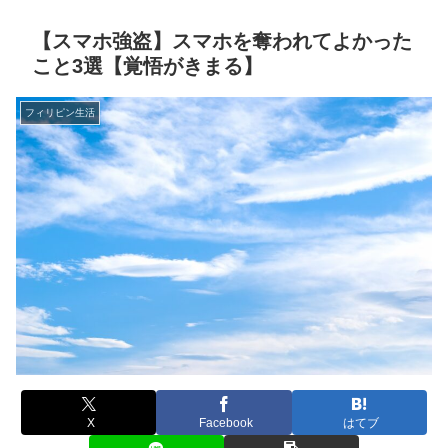
【スマホ強盗】スマホを奪われてよかった
こと3選【覚悟がきまる】
フィリピン生活
X
Facebook
はてブ