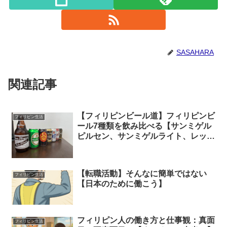
SASAHARA
関連記事
【フィリピンビール道】フィリピンビ
フィリピン生活
ール7種類を飲み比べる【サンミゲル
ピルセン、サンミゲルライト、レッド
ホースなど】１日中飲んでました。
【転職活動】そんなに簡単ではない
フィリピン生活
【日本のために働こう】
フィリピン人の働き方と仕事観：真面
フィリピン生活