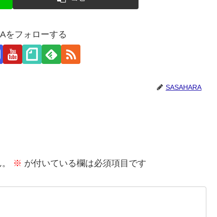
ARAをフォローする
SASAHARA
ん。
※
が付いている欄は必須項目です