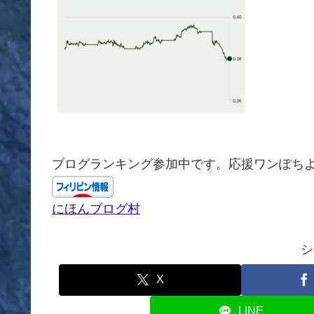
ブログランキング参加中です。応援ワンぽち
にほんブログ村
シ
X
LINE