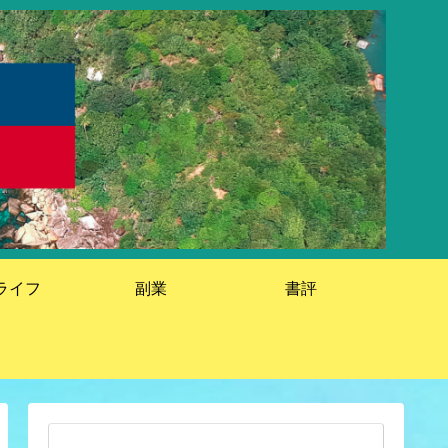
ライフ
副業
書評