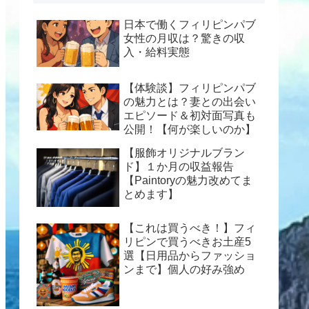
日本で働くフィリピンパブ
女性の月収は？驚きの収
入・給料実態
【体験談】フィリピンパブ
の魅力とは？妻との出会い
エピソード＆初対面写真も
公開！【何が楽しいのか】
【服飾オリジナルブラン
ド】１か月の収益報告
【Paintoryの魅力改めてま
とめます】
【これは買うべき！】フィ
リピンで買うべきお土産5
選【日用品からファッショ
ンまで】個人の好み強め