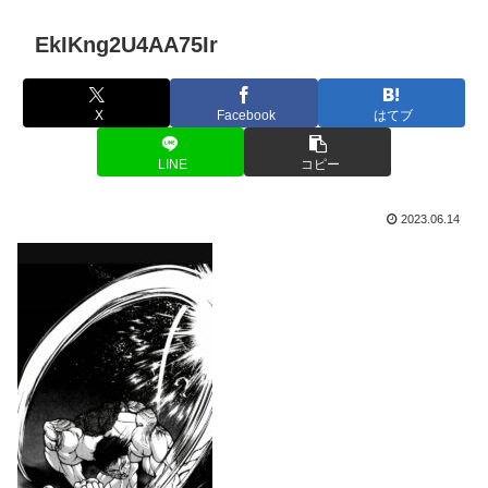
EkIKng2U4AA75Ir
X
Facebook
はてブ
LINE
コピー
2023.06.14