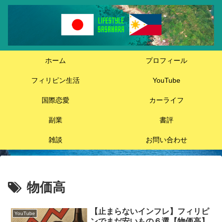
ホーム
プロフィール
フィリピン生活
YouTube
国際恋愛
カーライフ
副業
書評
雑談
お問い合わせ
物価高
【止まらないインフレ】フィリピ
YouTube
ンでまだ安いもの６選【物価高】