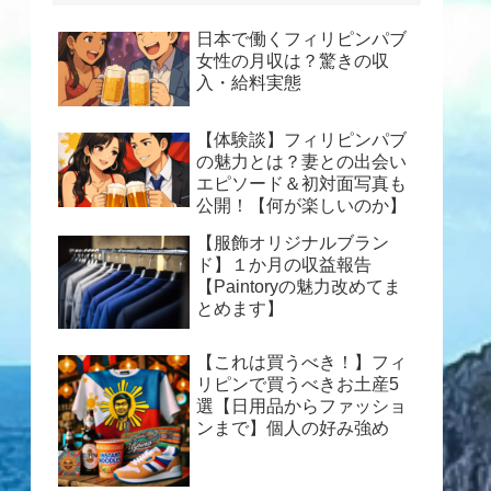
日本で働くフィリピンパブ
女性の月収は？驚きの収
入・給料実態
【体験談】フィリピンパブ
の魅力とは？妻との出会い
エピソード＆初対面写真も
公開！【何が楽しいのか】
【服飾オリジナルブラン
ド】１か月の収益報告
【Paintoryの魅力改めてま
とめます】
【これは買うべき！】フィ
リピンで買うべきお土産5
選【日用品からファッショ
ンまで】個人の好み強め