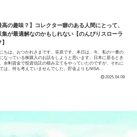
最高の趣味？】コレクター癖のある人間にとって、
収集が最適解なのかもしれない【のんびりスローラ
フ】
にちは。おつかれさまです。笹原です。本日は、今、私の一番の
になっている株購入のお話をしようと思います。日本に居るとき
、余剰資金で投資信託の積み立てをやっていたのですが、それに
ては、何も考えていませんでした。貯金よりもNISA...
2025.04.09