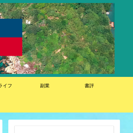
ライフ
副業
書評