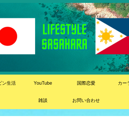
ピン生活
YouTube
国際恋愛
カー
雑談
お問い合わせ