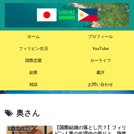
ホーム
プロフィール
フィリピン生活
YouTube
国際恋愛
カーライフ
副業
書評
雑談
お問い合わせ
奥さん
【国際結婚の落とし穴？】フィリ
フィリピン生活
ピン人妻の生理中の怒りと、突然