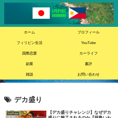
ホーム
プロフィール
フィリピン生活
YouTube
国際恋愛
カーライフ
副業
書評
雑談
お問い合わせ
デカ盛り
【デカ盛りチャレンジ】なぜデカ
YouTube
盛りに魅了されるのか【福島いわ