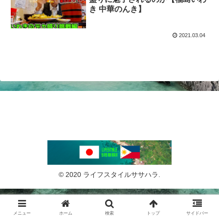
き 中華のんき】
2021.03.04
© 2020 ライフスタイルササハラ.
メニュー
ホーム
検索
トップ
サイドバー