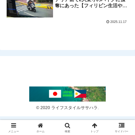
奪にあった【フィリピン生活やめ
る】盗難、ホールドアップ、マカ
ティ
2025.11.17
© 2020 ライフスタイルササハラ.
メニュー
ホーム
検索
トップ
サイドバー