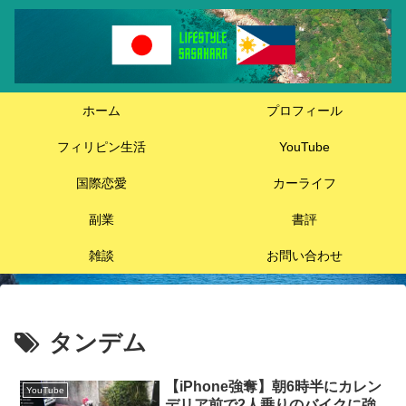
ホーム
プロフィール
フィリピン生活
YouTube
国際恋愛
カーライフ
副業
書評
雑談
お問い合わせ
タンデム
【iPhone強奪】朝6時半にカレン
YouTube
デリア前で2人乗りのバイクに強