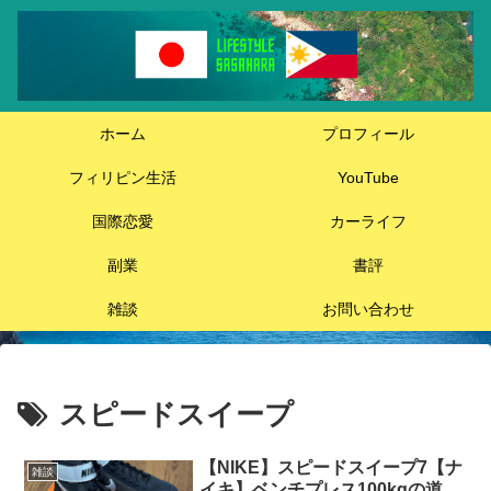
ホーム
プロフィール
フィリピン生活
YouTube
国際恋愛
カーライフ
副業
書評
雑談
お問い合わせ
スピードスイープ
【NIKE】スピードスイープ7【ナ
雑談
イキ】ベンチプレス100kgの道。