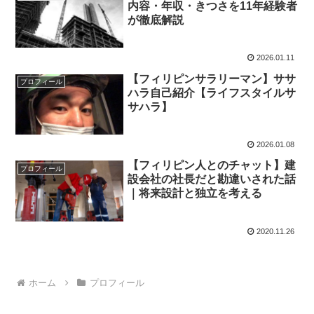
内容・年収・きつさを11年経験者
が徹底解説
2026.01.11
【フィリピンサラリーマン】ササ
プロフィール
ハラ自己紹介【ライフスタイルサ
サハラ】
2026.01.08
【フィリピン人とのチャット】建
プロフィール
設会社の社長だと勘違いされた話
｜将来設計と独立を考える
2020.11.26
ホーム
プロフィール