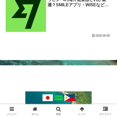
適？SMILEアプリ・WISEなど主
要サービス徹底比較
2025.06.09
© 2020 ライフスタイルササハラ.
メニュー
ホーム
検索
トップ
サイドバー