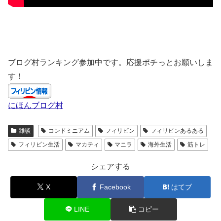
ブログ村ランキング参加中です。応援ポチっとお願いしま
す！
にほんブログ村
雑談
コンドミニアム
フィリピン
フィリピンあるある
フィリピン生活
マカティ
マニラ
海外生活
筋トレ
シェアする
X
Facebook
はてブ
LINE
コピー