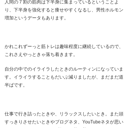
人間の７割の筋肉は下半身に集まっているということよ
り、下半身を強化すると痩せやすくなるし、男性ホルモン
増加というデータもあります。
かれこれずーっと筋トレは趣味程度に継続しているので、
これさえやっときゃ落ち着きます。
自分の中でのイライラしたときのルーティンになっていま
す。イライラすることもだいぶ減りましたが、まだまだ道
半ばです。
仕事で行き詰ったときや、リラックスしたいとき。また頭
すっきりさせたいときやブログネタ、YouTubeネタが思い