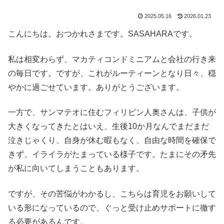
2025.05.16
2026.01.23
こんにちは。おつかれさまです。SASAHARAです。
私は相変わらず、マカティコンドミニアムと会社の行き来
の毎日です。ですが、これがルーティーンとなり日々、穏
やかに過ごせています。ありがとうございます。
一方で、サンマテオに住むフィリピン人奥さんは、子供が
大きくなってきたとはいえ、生後10か月なんでまだまだ
泣きじゃくり、自身が休む暇もなく、自由な時間を確保で
きず、イライラがたまっている様子です。たまにその矛先
が私に向いてしまうこともあります。
ですが、その苦悩がわかるし、こちらは育児をお願いして
いる形になっているので、ぐっと受け止めサポートに徹す
る必要があるんです。