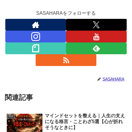
SASAHARAをフォローする
SASAHARA
関連記事
マインドセットを整える｜人生の支え
雑談
になる格言・ことわざ5選【心が折れ
そうなときに】